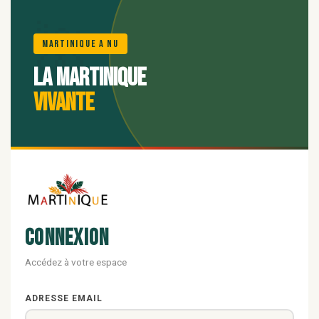
🌺
Martinique A Nu
La Martinique
vivante
Connexion
Accédez à votre espace
ADRESSE EMAIL