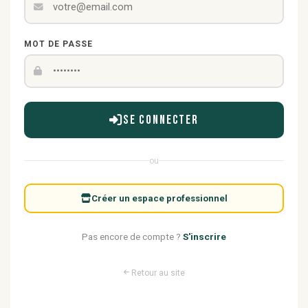
MOT DE PASSE
Se connecter
ou
Créer un espace professionnel
Pas encore de compte ?
S'inscrire
Retour au site