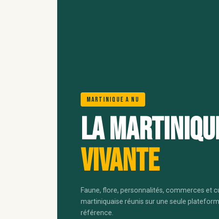
Martinique A Nu
La Martiniqu
vivante
Faune, flore, personnalités, commerces et c
martiniquaise réunis sur une seule platefor
référence.