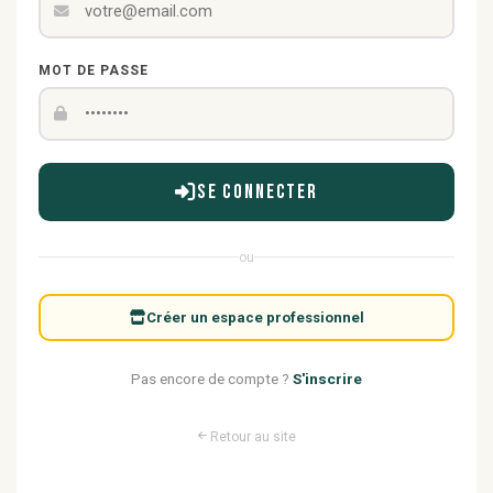
MOT DE PASSE
Se connecter
ou
Créer un espace professionnel
Pas encore de compte ?
S'inscrire
Retour au site