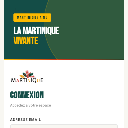
🌺
Martinique A Nu
La Martinique
vivante
Connexion
Accédez à votre espace
ADRESSE EMAIL