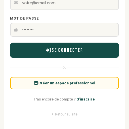
MOT DE PASSE
Se connecter
ou
Créer un espace professionnel
Pas encore de compte ?
S'inscrire
Retour au site