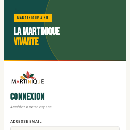
🌺
Martinique A Nu
La Martinique
vivante
Connexion
Accédez à votre espace
ADRESSE EMAIL