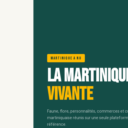
Martinique A Nu
La Martiniqu
vivante
Faune, flore, personnalités, commerces et c
martiniquaise réunis sur une seule platefor
référence.