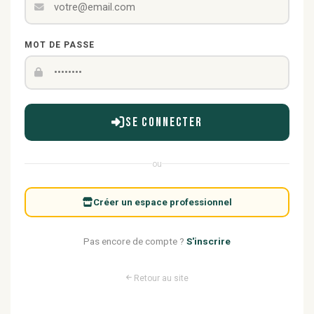
MOT DE PASSE
Se connecter
ou
Créer un espace professionnel
Pas encore de compte ?
S'inscrire
Retour au site