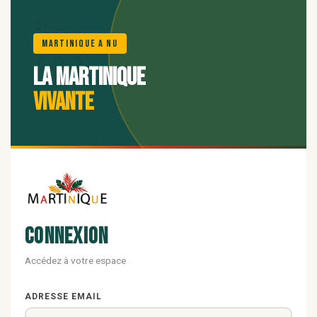
🌺
Martinique A Nu
La Martinique
vivante
Connexion
Accédez à votre espace
ADRESSE EMAIL