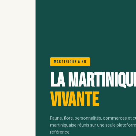
Martinique A Nu
La Martiniqu
vivante
Faune, flore, personnalités, commerces et c
martiniquaise réunis sur une seule platefor
référence.