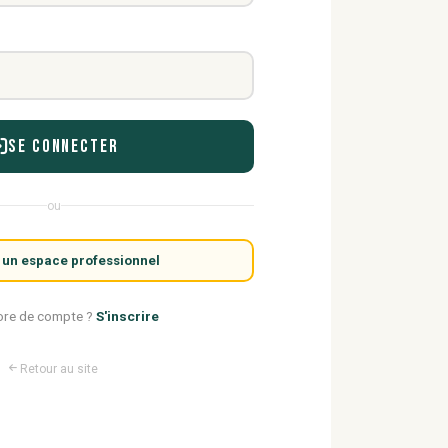
Se connecter
ou
 un espace professionnel
ore de compte ?
S'inscrire
Retour au site