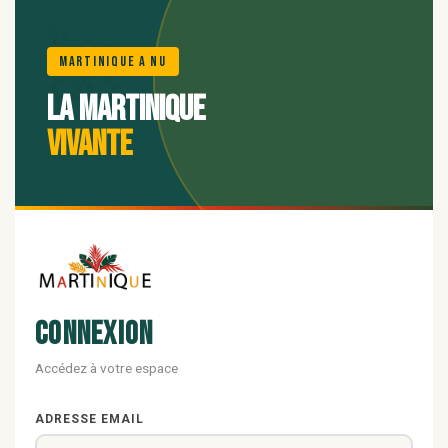
🌺
Martinique A Nu
La Martinique
vivante
Connexion
Accédez à votre espace
ADRESSE EMAIL