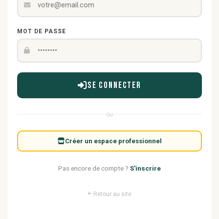
MOT DE PASSE
Se connecter
ou
Créer un espace professionnel
Pas encore de compte ?
S'inscrire
Retour au site