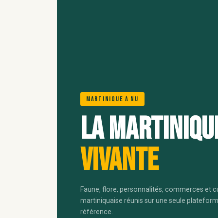
Martinique A Nu
La Martiniqu
vivante
Faune, flore, personnalités, commerces et c
martiniquaise réunis sur une seule platefor
référence.