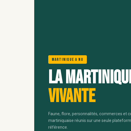
Martinique A Nu
La Martiniqu
vivante
Faune, flore, personnalités, commerces et c
martiniquaise réunis sur une seule platefor
référence.