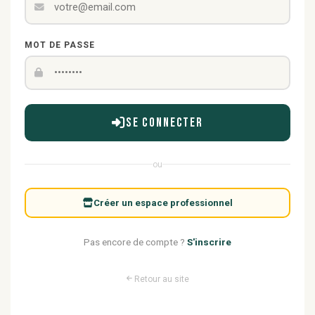
MOT DE PASSE
Se connecter
ou
Créer un espace professionnel
Pas encore de compte ?
S'inscrire
Retour au site