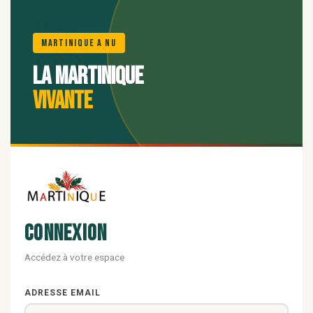
🌺
Martinique A Nu
La Martinique
vivante
Connexion
Accédez à votre espace
ADRESSE EMAIL