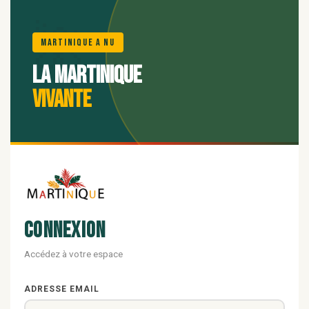
🌺
Martinique A Nu
La Martinique
vivante
Connexion
Accédez à votre espace
ADRESSE EMAIL