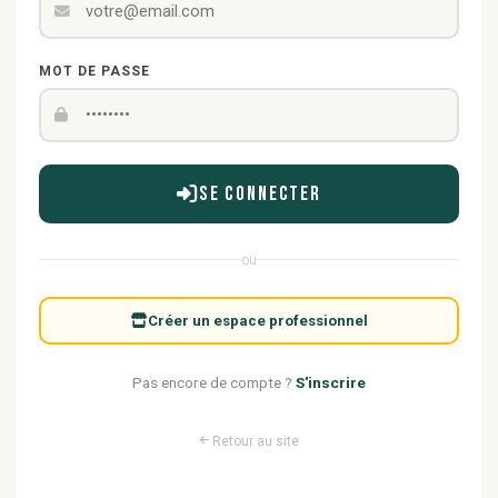
MOT DE PASSE
Se connecter
ou
Créer un espace professionnel
Pas encore de compte ?
S'inscrire
Retour au site