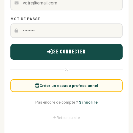
MOT DE PASSE
Se connecter
ou
Créer un espace professionnel
Pas encore de compte ?
S'inscrire
Retour au site