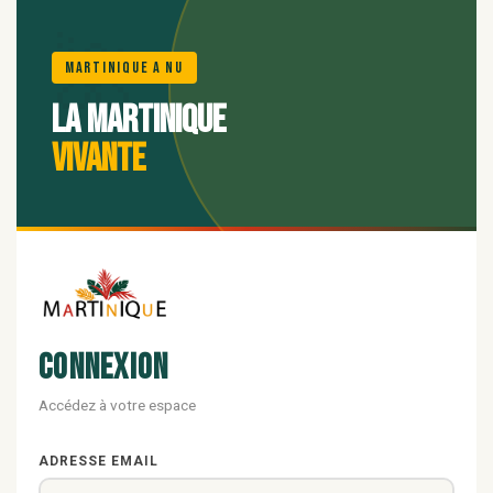
🌺
Martinique A Nu
La Martinique
vivante
Connexion
Accédez à votre espace
ADRESSE EMAIL