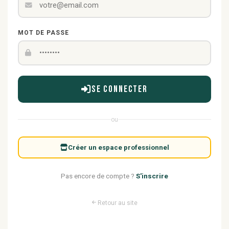
MOT DE PASSE
Se connecter
ou
Créer un espace professionnel
Pas encore de compte ?
S'inscrire
Retour au site