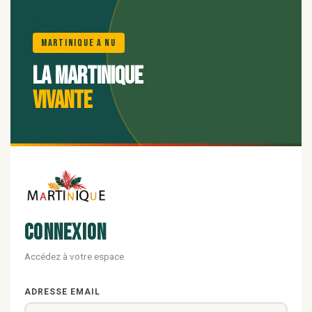
🌺
Martinique A Nu
La Martinique
vivante
Connexion
Accédez à votre espace
ADRESSE EMAIL