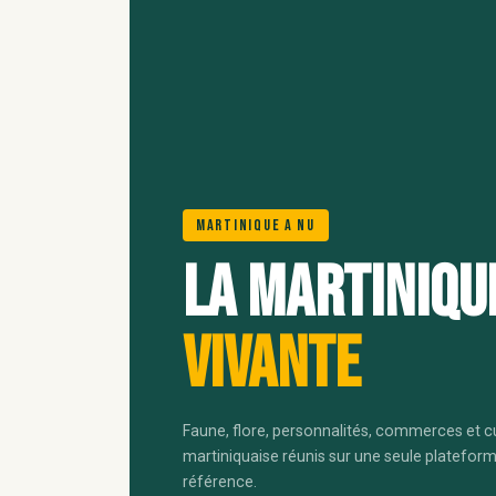
Martinique A Nu
La Martiniqu
vivante
Faune, flore, personnalités, commerces et c
martiniquaise réunis sur une seule platefor
référence.