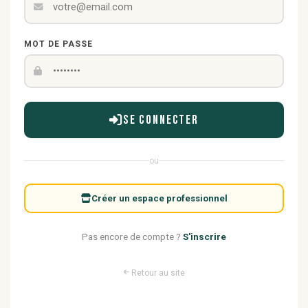
MOT DE PASSE
Se connecter
ou
Créer un espace professionnel
Pas encore de compte ?
S'inscrire
Retour au site