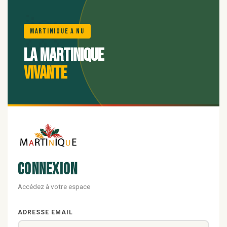
🌺
Martinique A Nu
La Martinique
vivante
Connexion
Accédez à votre espace
ADRESSE EMAIL