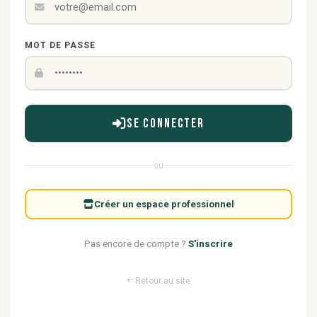
MOT DE PASSE
Se connecter
ou
Créer un espace professionnel
Pas encore de compte ?
S'inscrire
Retour au site