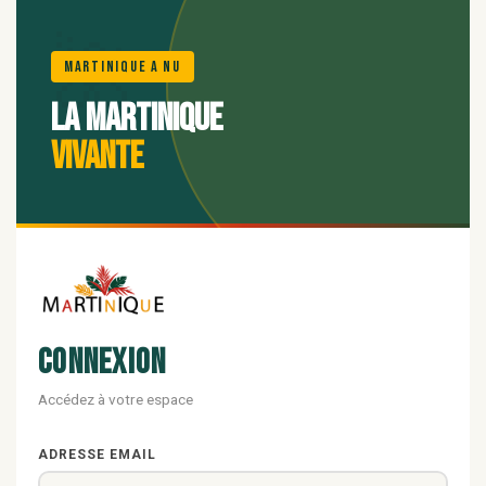
🌺
Martinique A Nu
La Martinique
vivante
Connexion
Accédez à votre espace
ADRESSE EMAIL