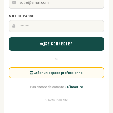
MOT DE PASSE
Se connecter
ou
Créer un espace professionnel
Pas encore de compte ?
S'inscrire
Retour au site