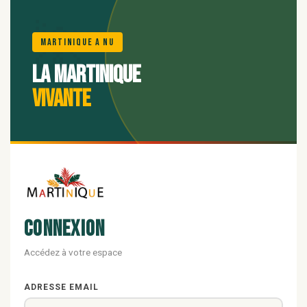
🌺
Martinique A Nu
La Martinique
vivante
Connexion
Accédez à votre espace
ADRESSE EMAIL