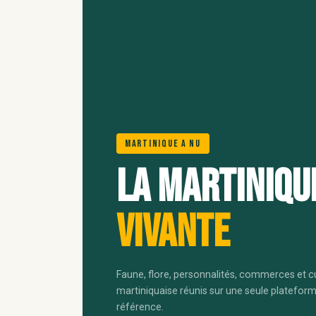
Martinique A Nu
La Martiniqu
vivante
Faune, flore, personnalités, commerces et c
martiniquaise réunis sur une seule platefor
référence.