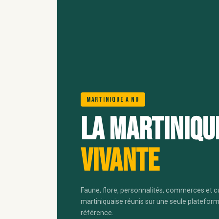
Martinique A Nu
La Martiniqu
vivante
Faune, flore, personnalités, commerces et c
martiniquaise réunis sur une seule platefor
référence.