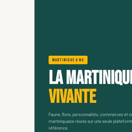
Martinique A Nu
La Martiniqu
vivante
Faune, flore, personnalités, commerces et c
martiniquaise réunis sur une seule platefor
référence.