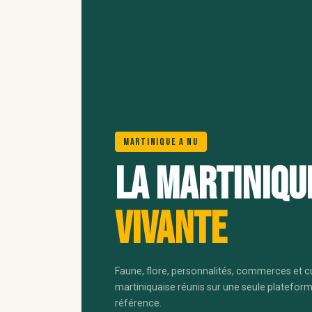
Martinique A Nu
La Martiniqu
vivante
Faune, flore, personnalités, commerces et c
martiniquaise réunis sur une seule platefor
référence.