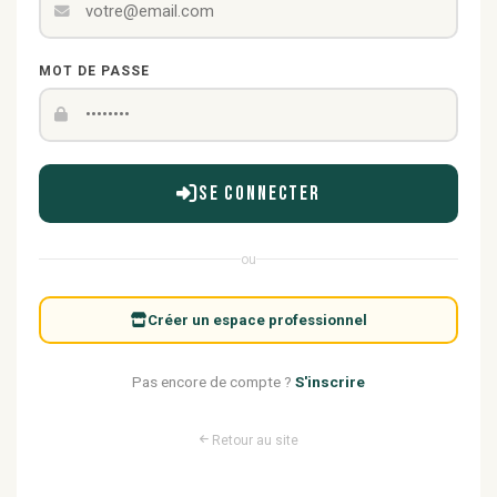
MOT DE PASSE
Se connecter
ou
Créer un espace professionnel
Pas encore de compte ?
S'inscrire
Retour au site