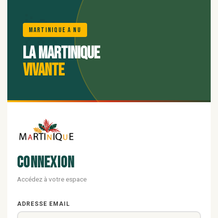
🌺
Martinique A Nu
La Martinique
vivante
Connexion
Accédez à votre espace
ADRESSE EMAIL