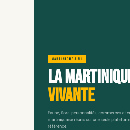
Martinique A Nu
La Martiniqu
vivante
Faune, flore, personnalités, commerces et c
martiniquaise réunis sur une seule platefor
référence.