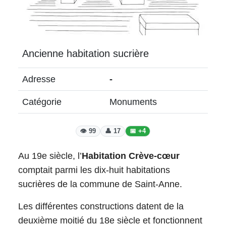
Ancienne habitation sucrière
Adresse
-
Catégorie
Monuments
👁️ 99
👤 17
📅 +4
Au 19e siècle, l’
Habitation Crève-cœur
comptait parmi les dix-huit habitations
sucrières de la commune de Saint-Anne.
Les différentes constructions datent de la
deuxième moitié du 18e siècle et fonctionnent