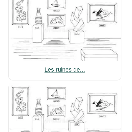
Les ruines de...