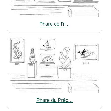
Phare de l'îl...
Phare du Prêc...