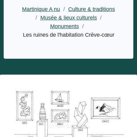
Martinique A nu
/
Culture & traditions
/
Musée & lieux culturels
/
Monuments
/
Les ruines de l'habitation Crève-cœur