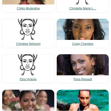
Chléo Modestine
Christelle Marie-L…
Christine Némorin
Cindy Chenière
Elsa Victoire
Flora Renault