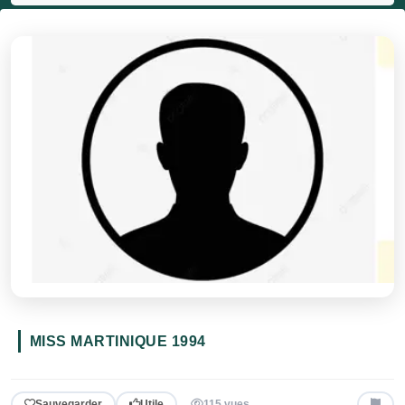
MISS MARTINIQUE 1994
Sauvegarder
Utile
115 vues