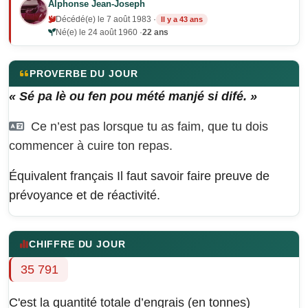
Alphonse Jean-Joseph
Décédé(e) le 7 août 1983 ·
Il y a 43 ans
Né(e) le 24 août 1960 ·
22 ans
PROVERBE DU JOUR
« Sé pa lè ou fen pou mété manjé si difé. »
Ce n’est pas lorsque tu as faim, que tu dois
commencer à cuire ton repas.
Équivalent français
Il faut savoir faire preuve de
prévoyance et de réactivité.
CHIFFRE DU JOUR
35 791
C'est la quantité totale d’engrais (en tonnes)