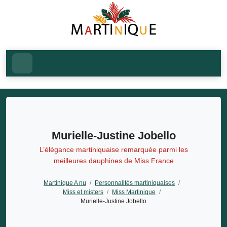
Murielle-Justine Jobello
L’élégance martiniquaise remarquée parmi les
meilleures dauphines de Miss France
Martinique A nu
/
Personnalités martiniquaises
/
Miss et misters
/
Miss Martinique
/
Murielle-Justine Jobello