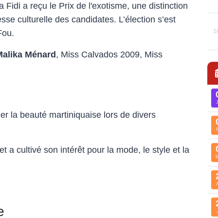
idi a reçu le Prix de l'exotisme, une distinction
hesse culturelle des candidates. L’élection s’est
1
Fou.
Malika Ménard
, Miss Calvados 2009, Miss
ner la beauté martiniquaise lors de divers
t a cultivé son intérêt pour la mode, le style et la
e