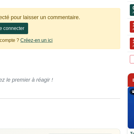
ecté pour laisser un commentaire.
e connecter
 compte ?
Créez-en un ici
 le premier à réagir !
T