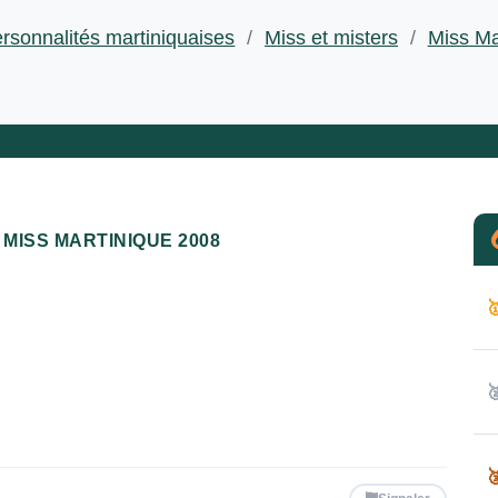
rsonnalités martiniquaises
/
Miss et misters
/
Miss Ma
MISS MARTINIQUE 2008


