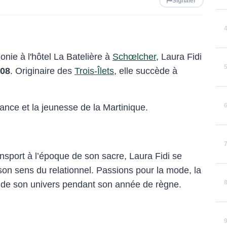
Signaler
nie à l'hôtel La Batelière à
Schœlcher
, Laura Fidi
008
. Originaire des
Trois-Îlets
, elle succède à
ance et la jeunesse de la Martinique.
ansport à l’époque de son sacre, Laura Fidi se
son sens du relationnel. Passions pour la mode, la
ie de son univers pendant son année de règne.