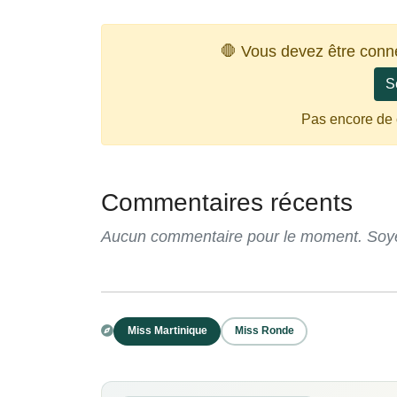
🛑 Vous devez être conn
S
Pas encore de
Commentaires récents
Aucun commentaire pour le moment. Soyez
Miss Martinique
Miss Ronde