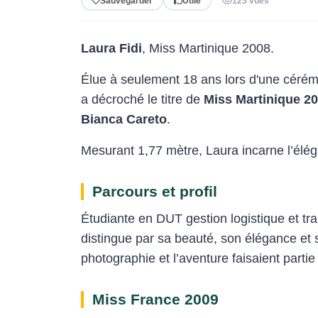
Sauvegarder
Utile
125 vues
Laura Fidi
, Miss Martinique 2008.
Élue à seulement 18 ans lors d'une cérémo
a décroché le titre de
Miss Martinique 2
Bianca Careto
.
Mesurant 1,77 mètre, Laura incarne l’élég
Parcours et profil
Étudiante en DUT gestion logistique et tr
distingue par sa beauté, son élégance et 
photographie et l’aventure faisaient part
Miss France 2009