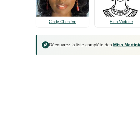
Cindy Chenière
Elsa Victoire
Découvrez la liste complète des
Miss Martini