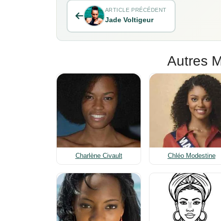
ARTICLE PRÉCÉDENT
Jade Voltigeur
Autres M
Charlène Civault
Chléo Modestine