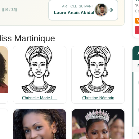
"K
ARTICLE SUIVANT
19 / 32
Ca
Laure-Anaïs Abidal
iss Martinique
Christelle Marie-L…
Christine Némorin