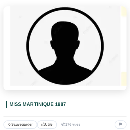
MISS MARTINIQUE 1987
Sauvegarder
Utile
176 vues