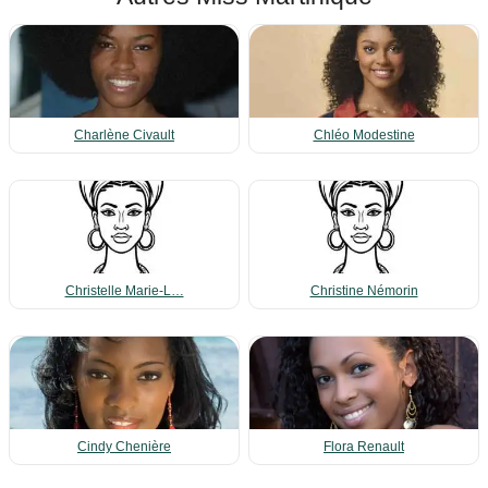
Charlène Civault
Chléo Modestine
Christelle Marie-L…
Christine Némorin
Cindy Chenière
Flora Renault