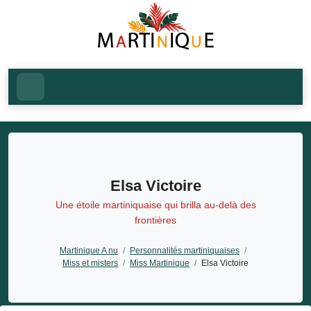
Elsa Victoire
Une étoile martiniquaise qui brilla au-delà des
frontières
Martinique A nu
/
Personnalités martiniquaises
/
Miss et misters
/
Miss Martinique
/
Elsa Victoire