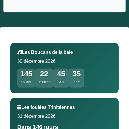
Les Boucans de la baie
30 décembre 2026
145
22
45
34
JOURS
HEURES
MIN
SEC
Les foulées Trinitéennes
31 décembre 2026
Dans 146 jours