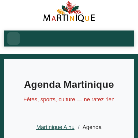
Agenda Martinique
Fêtes, sports, culture — ne ratez rien
Martinique A nu
/
Agenda