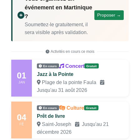
événement en Martinique
Proposer →
?
Soumettez-le gratuitement, il
sera visible après validation.
Activités en cours ce mois
Concert
En cours
Gratuit
01
Jazz à la Pointe
Plage de la pointe Faula
JAN
Jusqu'au 31 août 2026
Culture
En cours
Gratuit
04
Prêt de livre
Saint-Joseph
Jusqu'au 21
FÉ
décembre 2026