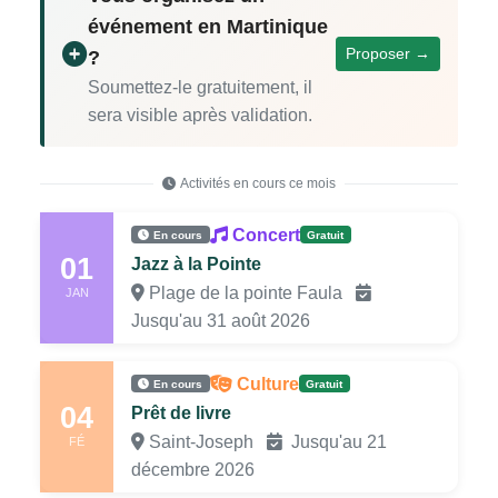
événement en Martinique
Proposer →
?
Soumettez-le gratuitement, il
sera visible après validation.
Activités en cours ce mois
Concert
En cours
Gratuit
01
Jazz à la Pointe
Plage de la pointe Faula
JAN
Jusqu'au 31 août 2026
Culture
En cours
Gratuit
04
Prêt de livre
Saint-Joseph
Jusqu'au 21
FÉ
décembre 2026