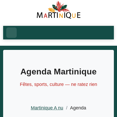
Agenda Martinique
Fêtes, sports, culture — ne ratez rien
Martinique A nu
/
Agenda