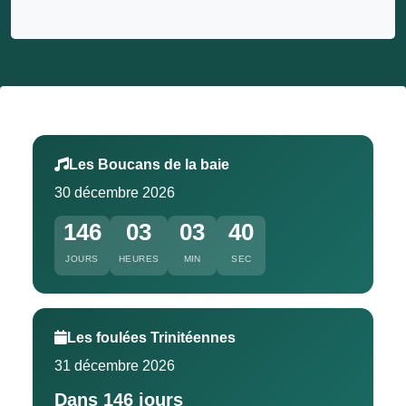
Les Boucans de la baie
30 décembre 2026
146
03
03
39
JOURS
HEURES
MIN
SEC
Les foulées Trinitéennes
31 décembre 2026
Dans 146 jours