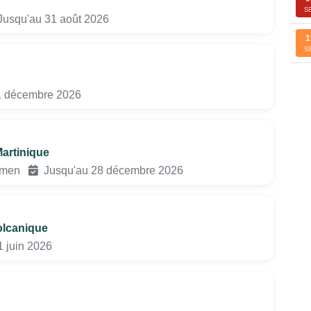
S
usqu'au 31 août 2026
1
S
1 décembre 2026
artinique
gamen
Jusqu'au 28 décembre 2026
olcanique
 juin 2026