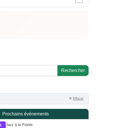
Rechercher
Effacer
Prochains événements
Jazz à la Pointe
1