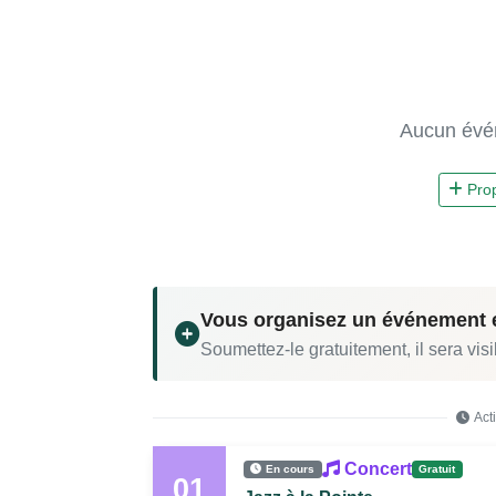
Aucun évé
Pro
Vous organisez un événement 
Soumettez-le gratuitement, il sera visi
Act
Concert
En cours
Gratuit
01