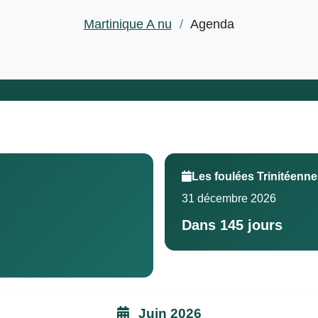
Martinique A nu
/
Agenda
Les foulées Trinitéenn
31 décembre 2026
Dans 145 jours
Juin 2026