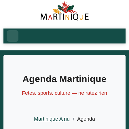
Agenda Martinique
Fêtes, sports, culture — ne ratez rien
Martinique A nu
/
Agenda