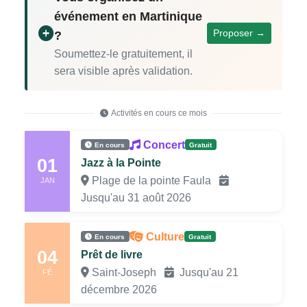
événement en Martinique
Proposer →
?
Soumettez-le gratuitement, il
sera visible après validation.
Activités en cours ce mois
Concert
En cours
Gratuit
01
Jazz à la Pointe
Plage de la pointe Faula
JAN
Jusqu'au 31 août 2026
Culture
En cours
Gratuit
04
Prêt de livre
Saint-Joseph
Jusqu'au 21
FÉ
décembre 2026