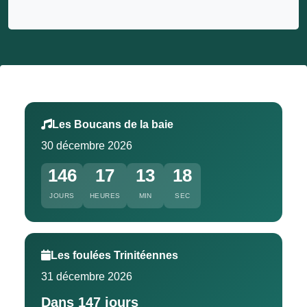
Les Boucans de la baie
30 décembre 2026
146
17
13
17
JOURS
HEURES
MIN
SEC
Les foulées Trinitéennes
31 décembre 2026
Dans 147 jours