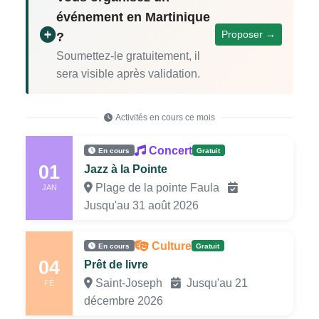
événement en Martinique
Proposer →
?
Soumettez-le gratuitement, il
sera visible après validation.
Activités en cours ce mois
Concert
En cours
Gratuit
01
Jazz à la Pointe
Plage de la pointe Faula
JAN
Jusqu'au 31 août 2026
Culture
En cours
Gratuit
04
Prêt de livre
Saint-Joseph
Jusqu'au 21
FÉ
décembre 2026