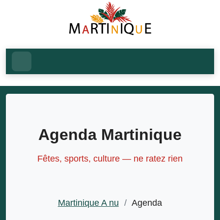
Agenda Martinique
Fêtes, sports, culture — ne ratez rien
Martinique A nu
/
Agenda