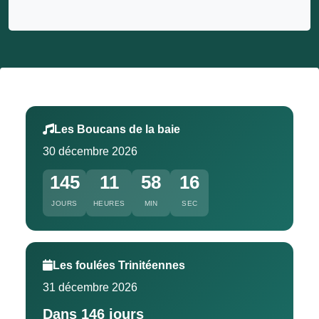
Les Boucans de la baie
30 décembre 2026
145
11
58
15
JOURS
HEURES
MIN
SEC
Les foulées Trinitéennes
31 décembre 2026
Dans 146 jours