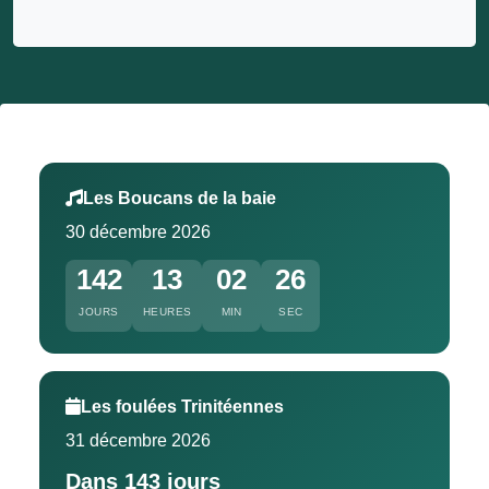
Les Boucans de la baie
30 décembre 2026
142
13
02
25
JOURS
HEURES
MIN
SEC
Les foulées Trinitéennes
31 décembre 2026
Dans 143 jours