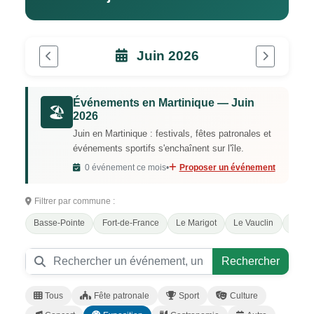
Juin 2026
Événements en Martinique — Juin
🏖️
2026
Juin en Martinique : festivals, fêtes patronales et
événements sportifs s'enchaînent sur l'île.
0 événement ce mois
•
Proposer un événement
Filtrer par commune :
Basse-Pointe
Fort-de-France
Le Marigot
Le Vauclin
Morn
Rechercher
Tous
Fête patronale
Sport
Culture