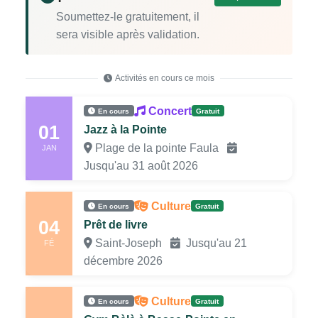
Soumettez-le gratuitement, il
sera visible après validation.
Activités en cours ce mois
Concert
En cours
Gratuit
01
Jazz à la Pointe
Plage de la pointe Faula
JAN
Jusqu'au 31 août 2026
Culture
En cours
Gratuit
04
Prêt de livre
Saint-Joseph
Jusqu'au 21
FÉ
décembre 2026
Culture
En cours
Gratuit