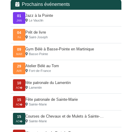
Prochains événements
Jazz à la Pointe
01
Le Vauclin
JAN
Prêt de livre
04
Saint-Joseph
Fé
Gym Bèlè à Basse-Pointe en Martinique
09
Basse-Pointe
MAR
Atelier Bélè au Tom
29
Fort-de-France
AVR
fête patronale du Lamentin
10
Lamentin
AO�
Fête patronale de Sainte-Marie
15
Sainte-Marie
AO�
Courses de Chevaux et de Mulets à Sainte-…
15
Sainte-Marie
AO�