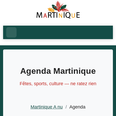
Agenda Martinique
Fêtes, sports, culture — ne ratez rien
Martinique A nu
/
Agenda