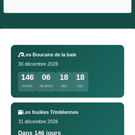
Les Boucans de la baie
30 décembre 2026
146
06
18
17
JOURS
HEURES
MIN
SEC
Les foulées Trinitéennes
31 décembre 2026
Dans 146 jours