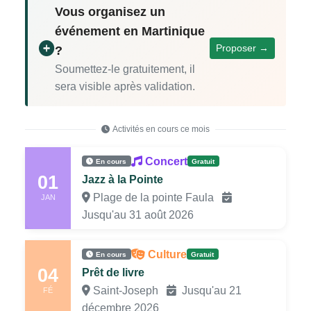
Vous organisez un
événement en Martinique
Proposer →
?
Soumettez-le gratuitement, il
sera visible après validation.
Activités en cours ce mois
Concert
En cours
Gratuit
01
Jazz à la Pointe
Plage de la pointe Faula
JAN
Jusqu'au 31 août 2026
Culture
En cours
Gratuit
04
Prêt de livre
Saint-Joseph
Jusqu'au 21
FÉ
décembre 2026