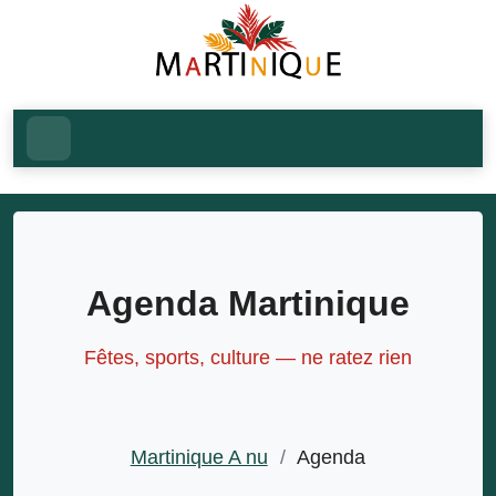
Agenda Martinique
Fêtes, sports, culture — ne ratez rien
Martinique A nu
/
Agenda