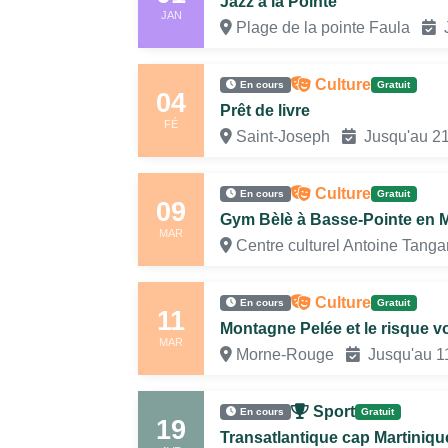
Jazz à la Pointe
JAN
Plage de la pointe Faula
J
Culture
En cours
Gratuit
04
Prêt de livre
FÉ
Saint-Joseph
Jusqu'au 2
Culture
En cours
Gratuit
09
Gym Bèlè à Basse-Pointe en M
MAR
Centre culturel Antoine Tan
Culture
En cours
Gratuit
11
Montagne Pelée et le risque v
MAR
Morne-Rouge
Jusqu'au 11
Sport
En cours
Gratuit
19
Transatlantique cap Martiniqu