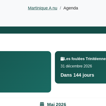
Martinique A nu
/
Agenda
Les foulées Trinitéenn
31 décembre 2026
Dans 144 jours
Mai 2026