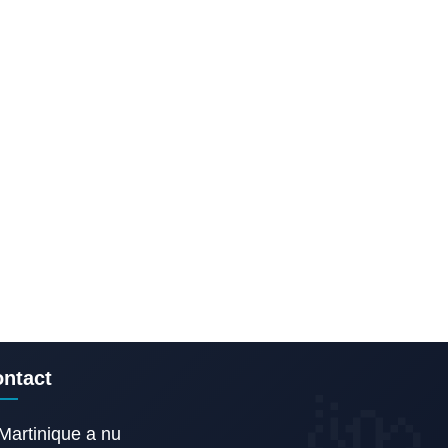
ntact
Martinique a nu