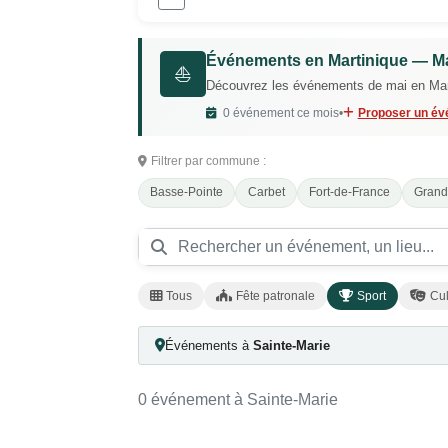
Événements en Martinique — M
⛵
Découvrez les événements de mai en Martin
0 événement ce mois
•
Proposer un é
Filtrer par commune :
Basse-Pointe
Carbet
Fort-de-France
Grand
Tous
Fête patronale
Sport
Cul
Événements à
Sainte-Marie
0 événement à Sainte-Marie