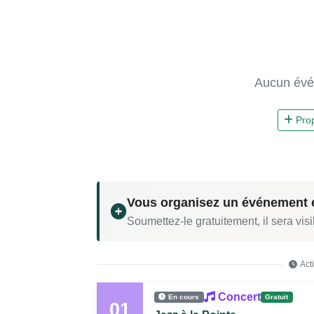
Aucun évé
Pro
Vous organisez un événement 
Soumettez-le gratuitement, il sera visi
Act
Concert
En cours
Gratuit
01