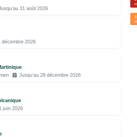
S
usqu'au 31 août 2026
1
S
1 décembre 2026
artinique
gamen
Jusqu'au 28 décembre 2026
olcanique
 juin 2026
e