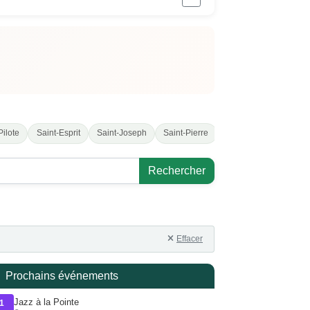
Pilote
Saint-Esprit
Saint-Joseph
Saint-Pierre
Sainte-Marie
Rechercher
Effacer
Prochains événements
Jazz à la Pointe
1