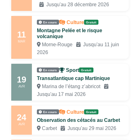
Jusqu'au 28 décembre 2026
Culture
En cours
Gratuit
Montagne Pelée et le risque
11
volcanique
MAR
Morne-Rouge
Jusqu'au 11 juin
2026
Sport
En cours
Gratuit
19
Transatlantique cap Martinique
Marina de l’étang z’abricot
AVR
Jusqu'au 17 mai 2026
Culture
En cours
Gratuit
24
Observation des cétacés au Carbet
AVR
Carbet
Jusqu'au 29 mai 2026