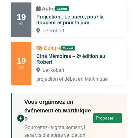
Autre
Gratuit
19
Projection : Le sucre, pour la
douceur et pour le pire
MAI
Le Robert
Culture
Gratuit
Ciné Mémoires – 2ᵉ édition au
19
Robert
MAI
Le Robert
projection et débat en Martinique
Vous organisez un
événement en Martinique
Proposer →
?
Soumettez-le gratuitement, il
sera visible après validation.