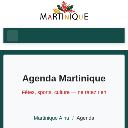
Agenda Martinique
Fêtes, sports, culture — ne ratez rien
Martinique A nu
/
Agenda