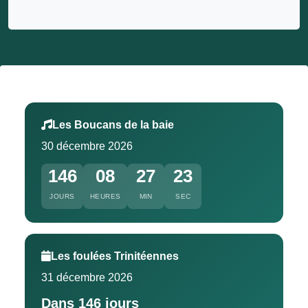
Les Boucans de la baie
30 décembre 2026
146
08
27
22
JOURS
HEURES
MIN
SEC
Les foulées Trinitéennes
31 décembre 2026
Dans 146 jours